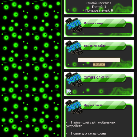
Онлайн всего:
1
Гостей:
1
Пользователей:
0
Форма входа
Поиск по сайту
ХОТИТЕ САЙТ ??
Друзья сайта
Найлучший сайт мобильных
устройств
Новое для смартфона