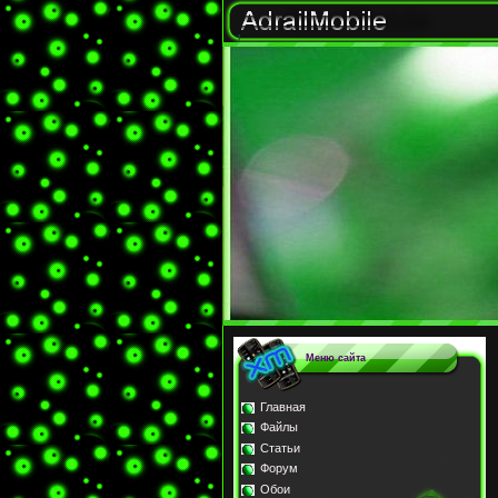
Меню сайта
Главная
Файлы
Статьи
Форум
Обои