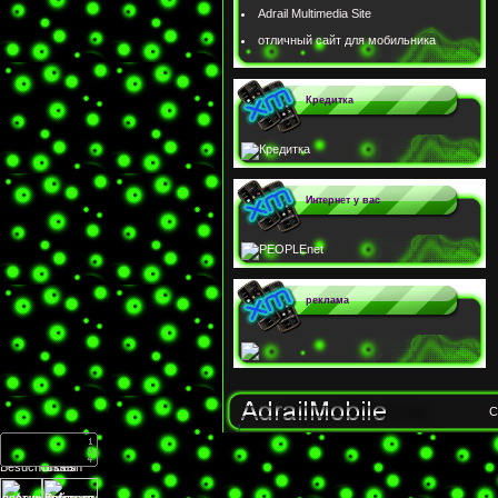
Adrail Multimedia Site
отличный сайт для мобильника
Кредитка
Интернет у вас
реклама
C