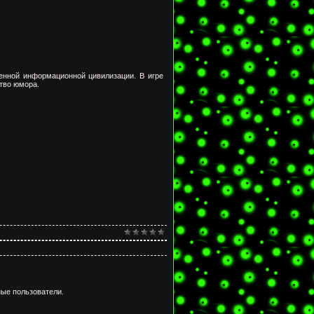
енной информационной цивилизации. В игре
тво юмора.
ые пользователи.