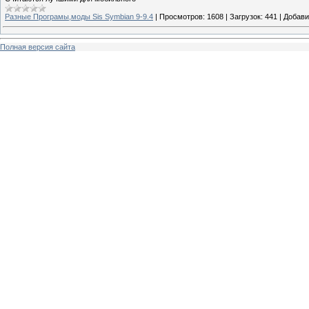
Разные Програмы,моды Sis Symbian 9-9.4
|
Просмотров:
1608
|
Загрузок:
441
|
Добави
Полная версия сайта