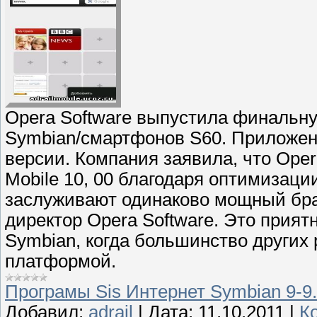
Opera Software выпустила финальную
Symbian/смартфонов S60. Приложени
версии. Компания заявила, что Opera
Mobile 10, 00 благодаря оптимизаци
заслуживают одинаково мощный брау
директор Opera Software. Это прият
Symbian, когда большинство других
платформой.
Програмы Sis Интернет Symbian 9-9
Добавил:
adrail
|
Дата:
11.10.2011
|
К