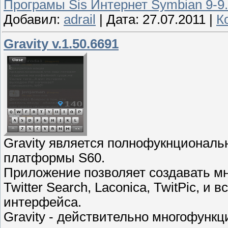
Програмы Sis Интернет Symbian 9-9
Добавил:
adrail
|
Дата:
27.07.2011
|
К
Gravity v.1.50.6691
Gravity является полнофукнционал
платформы S60.
Приложение позволяет создавать мн
Twitter Search, Laconica, TwitPic, и
интерфейса.
Gravity - действительно многофунк