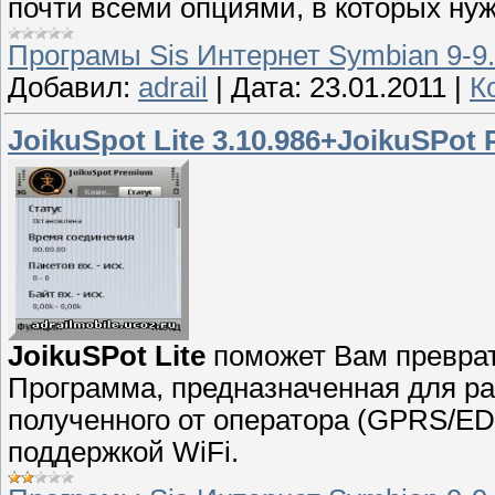
почти всеми опциями, в которых ну
Програмы Sis Интернет Symbian 9-9
Добавил:
adrail
|
Дата:
23.01.2011
|
К
JoikuSpot Lite 3.10.986+JoikuSPot 
JoikuSPot Lite
поможет Вам преврати
Программа, предназначенная для раз
полученного от оператора (GPRS/EDG
поддержкой WiFi.