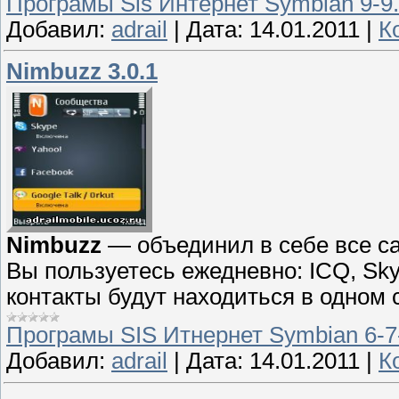
Програмы Sis Интернет Symbian 9-9
Добавил:
adrail
|
Дата:
14.01.2011
|
К
Nimbuzz 3.0.1
Nimbuzz
— объединил в себе все 
Вы пользуетесь ежедневно: ICQ, Sky
контакты будут находиться в одном 
Програмы SIS Итнернет Symbian 6-7
Добавил:
adrail
|
Дата:
14.01.2011
|
К