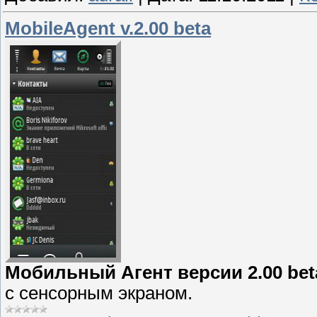
MobileAgent v.2.00 beta
Мобильный Агент версии 2.00 beta 
с сенсорным экраном.