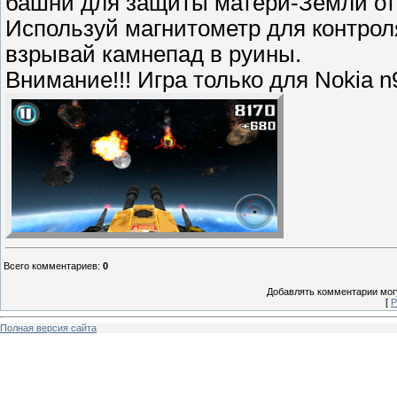
башни для защиты матери-Земли от
Используй магнитометр для контро
взрывай камнепад в руины.
Внимание!!! Игра только для Nokia n
Всего комментариев
:
0
Добавлять комментарии могу
[
Р
Полная версия сайта