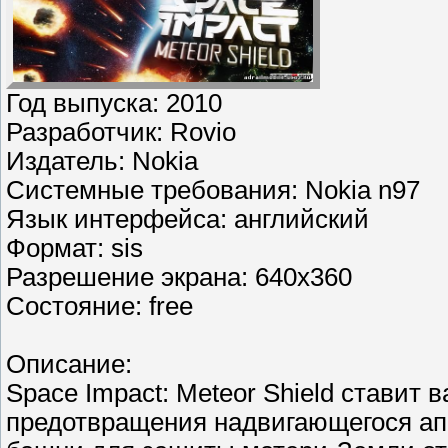
Год выпуска: 2010
Разработчик: Rovio
Издатель: Nokia
Системные требования: Nokia n97
Язык интерфейса: английский
Формат: sis
Разрешение экрана: 640х360
Состояние: free
Описание:
Space Impact: Meteor Shield ставит
предотвращения надвигающегося ап