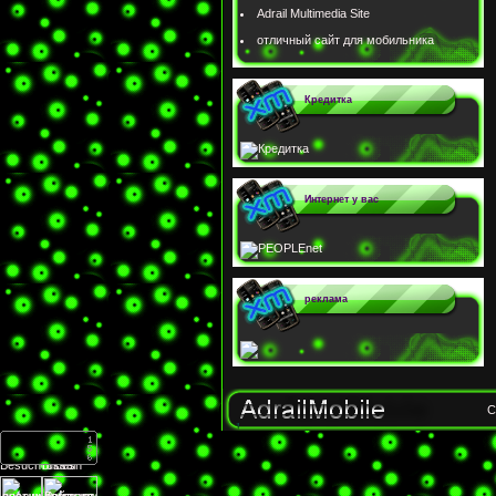
Adrail Multimedia Site
отличный сайт для мобильника
Кредитка
Интернет у вас
реклама
C