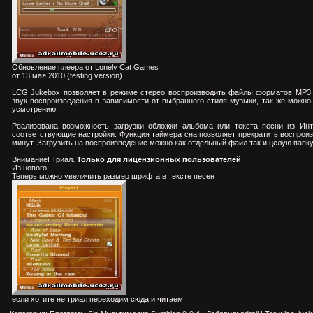
Обновление плеера от Lonely Cat Games
от 13 мая 2010 (testing version)
LCG Jukebox позволяет в режиме стерео воспроизводить файлы форматов MP3,
звук воспроизведения в зависимости от выбранного стиля музыки, так же можно
усмотрению.
Реализована возможность загрузки обложки альбома или текста песни из Инт
соответствующие настройки. Функция таймера сна позволяет прекратить воспрои
минут. Загрузить на воспроизведение можно как отдельный файл так и целую папку
Внимание! Триал.
Только для лицензионных пользователей
Из нового:
Теперь можно увеличить размер шрифта в тексте песен
если хотите не триал переходим
сюда и читаем