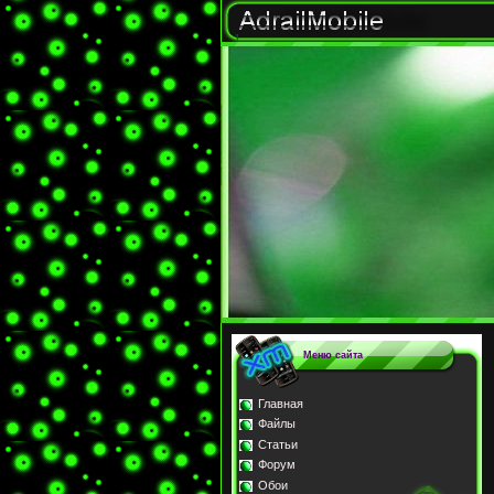
Меню сайта
Главная
Файлы
Статьи
Форум
Обои