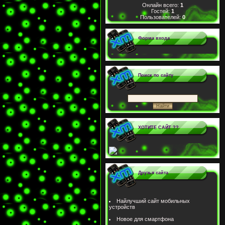
Онлайн всего:
1
Гостей:
1
Пользователей:
0
Форма входа
Поиск по сайту
ХОТИТЕ САЙТ ??
Друзья сайта
Найлучший сайт мобильных
устройств
Новое для смартфона