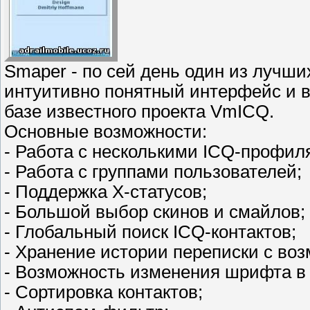
Smaper - по сей день один из лучш
интуитивно понятный интерфейс и 
базе известного проекта VmICQ.
Основные возможности:
- Работа с несколькими ICQ-профил
- Работа с группами пользователей;
- Поддержка X-статусов;
- Большой выбор скинов и смайлов;
- Глобальный поиск ICQ-контактов;
- Хранение истории переписки с во
- Возможность изменения шрифта в 
- Сортировка контактов;