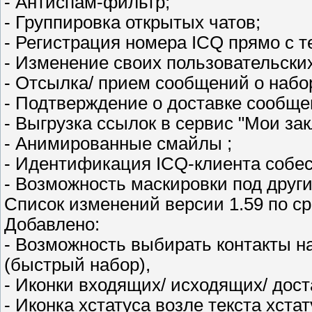
- Антиспам-фильтр;
- Группировка открытых чатов;
- Регистрация номера ICQ прямо с 
- Изменение своих пользовательских
- Отсылка/ прием сообщений о набор
- Подтверждение о доставке сообщ
- Выгрузка ссылок в сервис "Мои за
- Анимированные смайлы ;
- Идентификация ICQ-клиента собес
- Возможность маскировки под друг
Список изменений версии 1.59 по ср
Добавлено:
- Возможность выбирать контакты н
(быстрый набор),
- Иконки входящих/ исходящих/ дост
- Иконка хстатуса возле текста хстат