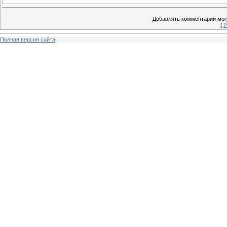
Добавлять комментарии могу
[
Р
Полная версия сайта