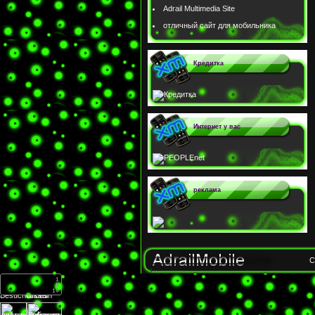
Adrail Multimedia Site
отличный сайт для мобильника
Кредитка
Интернет у вас
реклама
C