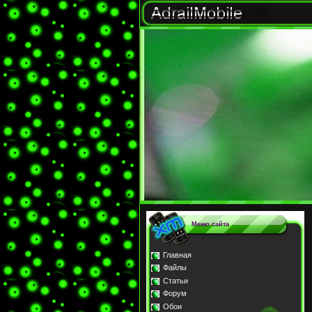
Меню сайта
Главная
Файлы
Статьи
Форум
Обои