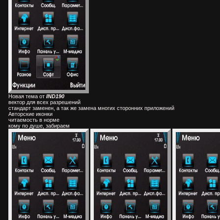
Новая тема от
IND190
вектор для всех разрешений
стандарт заменен, а так же замена многих сторонних приложений
Авторские иконки
читаемость в норме
кому по душе, забираем