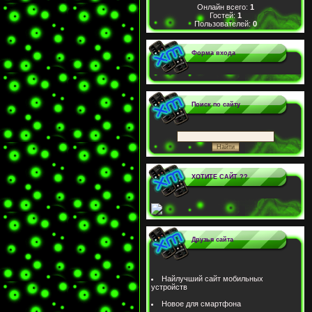
Онлайн всего:
1
Гостей:
1
Пользователей:
0
Форма входа
Поиск по сайту
ХОТИТЕ САЙТ ??
Друзья сайта
Найлучший сайт мобильных
устройств
Новое для смартфона