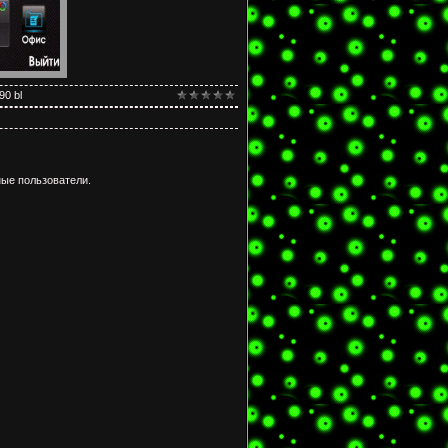
90 bl
ые пользователи.