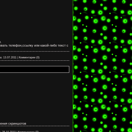
.
овать телефон,ссылку или какой-либо текст с
а:
13.07.2011
|
Комментарии (0)
нения скриншотов
:
28.10.2010
|
Комментарии (0)