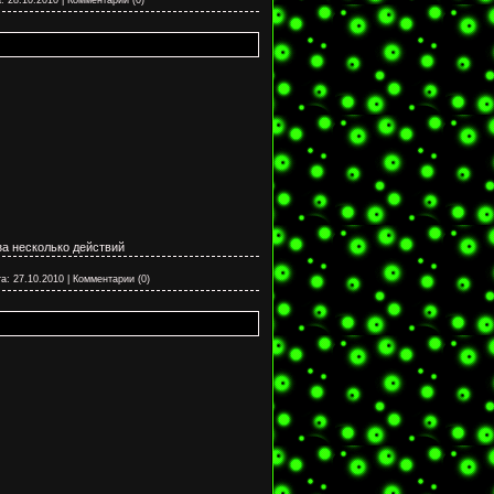
за несколько действий
а:
27.10.2010
|
Комментарии (0)