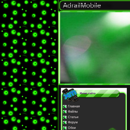
Меню сайта
Главная
Файлы
Статьи
Форум
Обои