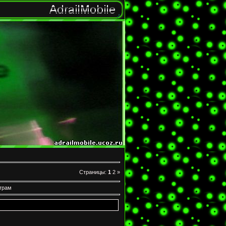
Страницы
:
1
2
»
трам