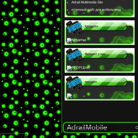
Adrail Multimedia Site
отличный сайт для мобильника
Кредитка
Интернет у вас
реклама
C