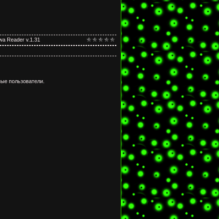
a Reader v.1.31
ые пользователи.