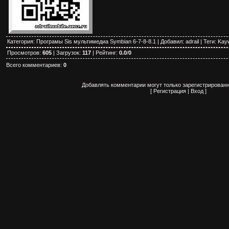
Категория
:
Програмы Sis мультимедиа Symbian 6-7-8-8.1
|
Добавил
:
adrail
|
Теги
:
Kayw
Просмотров
:
605
|
Загрузок
:
117
|
Рейтинг
:
0.0
/
0
Всего комментариев
:
0
Добавлять комментарии могут только зарегистрированн
[
Регистрация
|
Вход
]