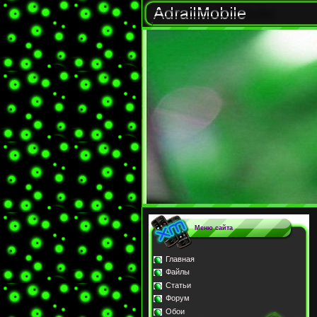
Меню сайта
Главная
Файлы
Статьи
Форум
Обои