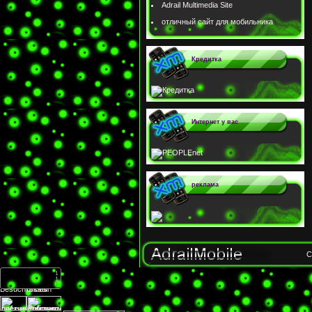
Adrail Multimedia Site
отличный сайт для мобильника
Кредитка
Интернет у вас
реклама
C