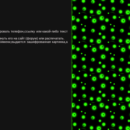
ировать телефон,ссылку или какой-либо текст
инуть его на сайт (форум) или распечатать.
и/имени,выдается зашифрованная картинка,а