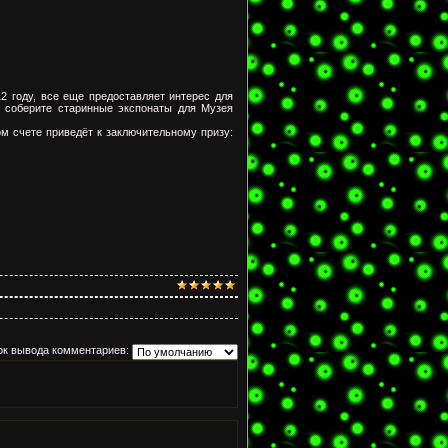
912 году, все еще предоставляет интерес для
и соберите старинные экспонаты для Музея
ом счете приведёт к заключительному призу:
ок вывода комментариев: