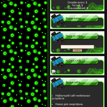
Онлайн всего:
1
Гостей:
1
Пользователей:
0
Форма входа
Поиск по сайту
ХОТИТЕ САЙТ ??
Друзья сайта
Найлучший сайт мобильных
устройств
Новое для смартфона