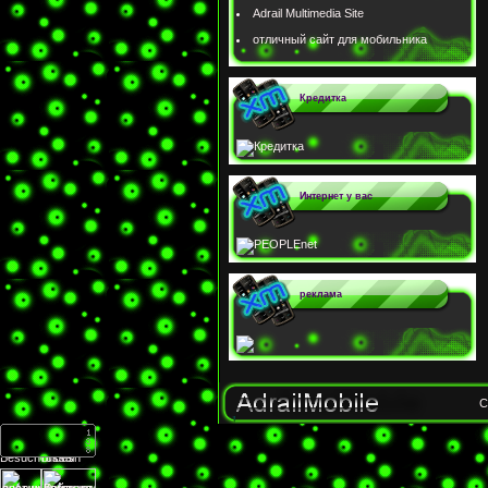
Adrail Multimedia Site
отличный сайт для мобильника
Кредитка
Интернет у вас
реклама
C