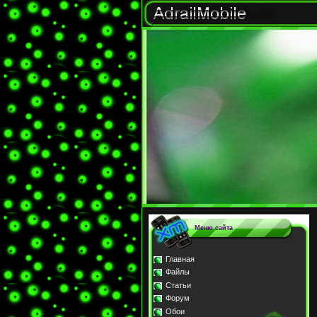
Меню сайта
Главная
Файлы
Статьи
Форум
Обои