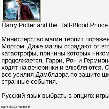
Harry Potter and the Half-Blood Prin
Министерство магии терпит поражен
Мортом. Даже маглы страдают от в
катастрофы, причины которых ником
продолжается. Гарри, Рон и Гермион
ходят на вечеринки и влюбляются. 
все усилия Дамблдора по защите шк
странные события.
Русский язык выбрать в опциях игры 
Всего комментариев
:
0