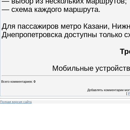
— выбор из нескольких маршрутов;
— схема каждого маршрута.
Для пассажиров метро Казани, Нижн
Днепропетровска доступны только с
Тр
Мобильные устройств
Всего комментариев
:
0
Добавлять комментарии могу
[
Р
Полная версия сайта