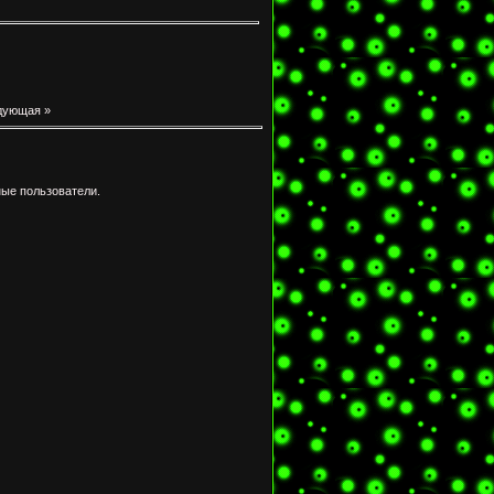
дующая »
ые пользователи.