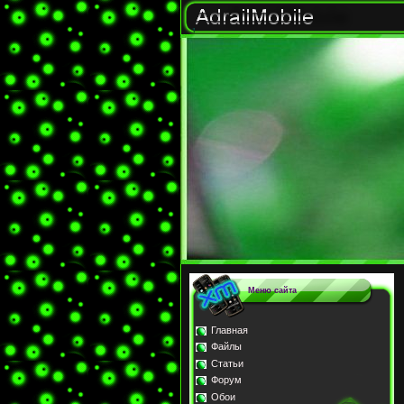
Меню сайта
Главная
Файлы
Статьи
Форум
Обои