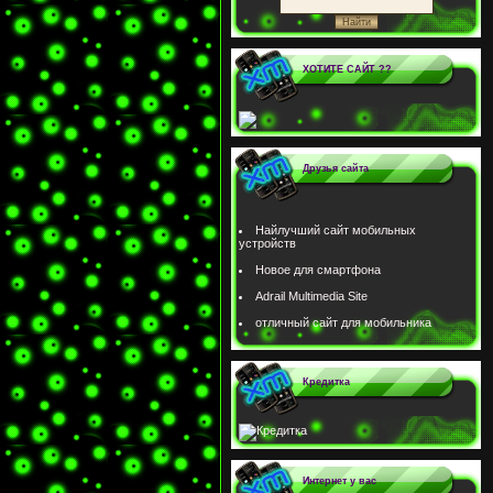
ХОТИТЕ САЙТ ??
Друзья сайта
Найлучший сайт мобильных
устройств
Новое для смартфона
Adrail Multimedia Site
отличный сайт для мобильника
Кредитка
Интернет у вас