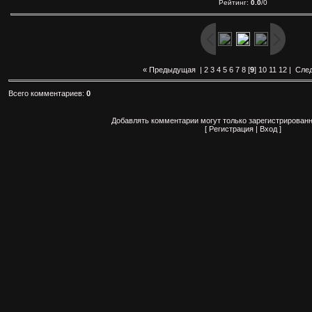
Рейтинг
:
0.0
/
0
« Предыдущая
|
2
3
4
5
6
7
8
[
9
]
10
11
12
|
Сле
Всего комментариев
:
0
Добавлять комментарии могут только зарегистрированн
[
Регистрация
|
Вход
]