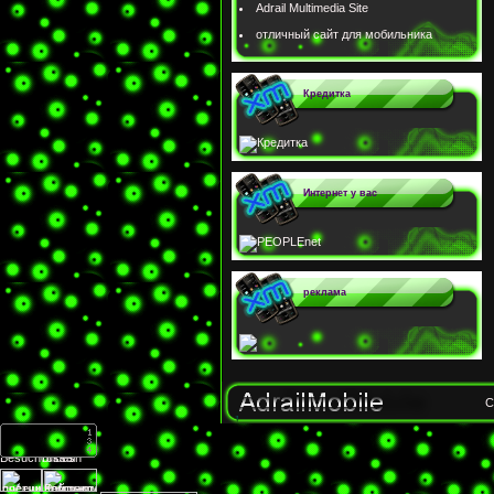
Adrail Multimedia Site
отличный сайт для мобильника
Кредитка
Интернет у вас
реклама
C