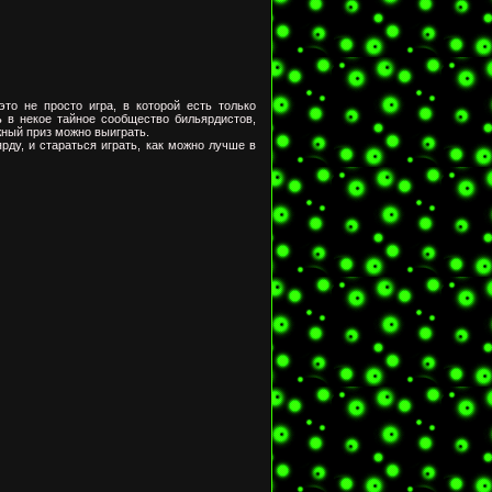
о не просто игра, в которой есть только
ь в некое тайное сообщество бильярдистов,
жный приз можно выиграть.
ду, и стараться играть, как можно лучше в