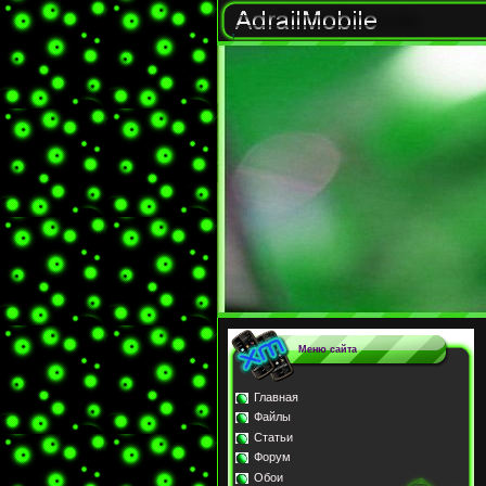
Меню сайта
Главная
Файлы
Статьи
Форум
Обои