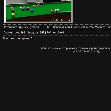
Категория
:
игры sis Symbian 6-7-8-8.1
|
Добавил
:
adrail
|
Теги
:
Virtual Pool Mobile v.1.32
Просмотров
:
968
|
Загрузок
:
245
|
Рейтинг
:
0.0
/
0
Всего комментариев
:
0
Добавлять комментарии могут только зарегистрированн
[
Регистрация
|
Вход
]