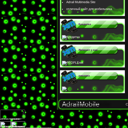
Adrail Multimedia Site
отличный сайт для мобильника
Кредитка
Интернет у вас
реклама
C