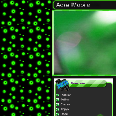
Меню сайта
Главная
Файлы
Статьи
Форум
Обои