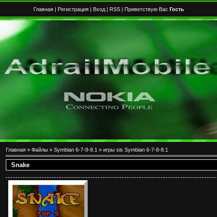
Главная
|
Регистрация
|
Вход
|
RSS
| Приветствую Вас
Гость
Главная
»
Файлы
»
Symbian 6-7-8-8.1
»
игры sis Symbian 6-7-8-8.1
Snake