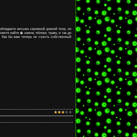
 обладаете весьма скромной длиной тела, но
ожете найти � камни, яблоки, траву, и так до
. Как бы вам теперь не съесть собственный