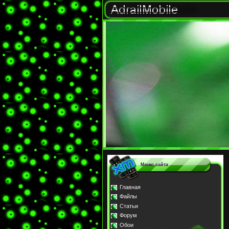
Меню сайта
Главная
Файлы
Статьи
Форум
Обои