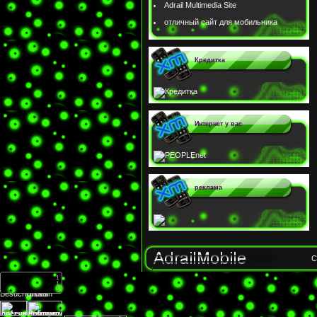
Adrail Multimedia Site
отличный сайт для мобильника
Кредитка
Интернет у вас
реклама
C