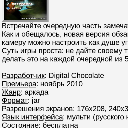
Встречайте очередную часть замечат
Как и обещалось, новая версия обз
камеру можно настроить как душе уг
Суть игры проста: не дайте своему 
делать это на каждой очередной из 5
Разработчик
: Digital Chocolate
Премьера
: ноябрь 2010
Жанр
: аркада
Формат
: jar
Разрешения экранов
: 176x208, 240x
Язык интерфейса
: мульти (русского 
Состояние
: бесплатна