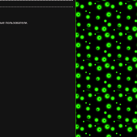
ые пользователи.