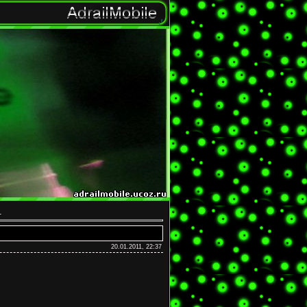
1
20.01.2011, 22:37