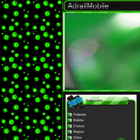
Меню сайта
Главная
Файлы
Статьи
Форум
Обои