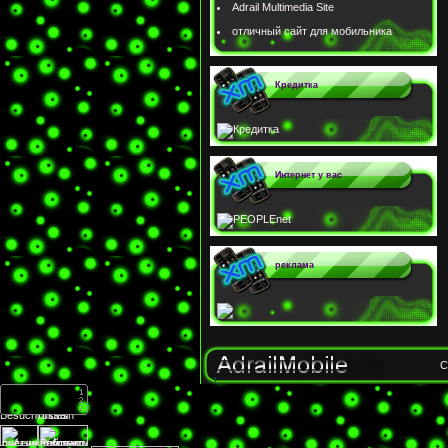
Adrail Multimedia Site
отличный сайт для мобильника
Кредитка
Интернет у вас
реклама
C