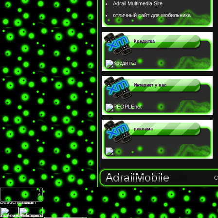
Adrail Multimedia Site
отличный сайт для мобильника
Кредитка
Интернет у вас
реклама
C