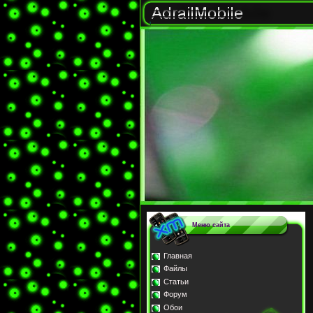
Меню сайта
Главная
Файлы
Статьи
Форум
Обои