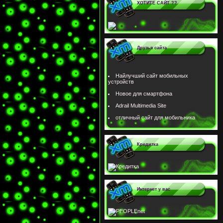
ХОТИТЕ САЙТ ??
Друзья сайта
Найлучший сайт мобильных
устройств
Новое для смартфона
Adrail Multimedia Site
отличный сайт для мобильника
Кредитка
Интернет у вас