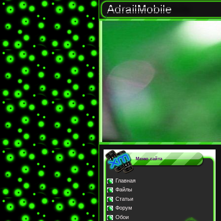
Меню сайта
Главная
Файлы
Статьи
Форум
Обои