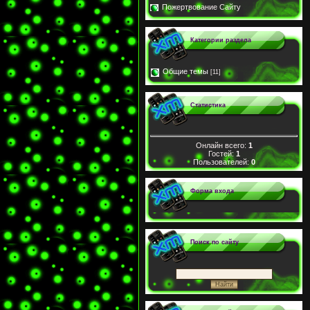
Пожертвование Сайту
Категории раздела
Общие темы
[11]
Статистика
Онлайн всего:
1
Гостей:
1
Пользователей:
0
Форма входа
Поиск по сайту