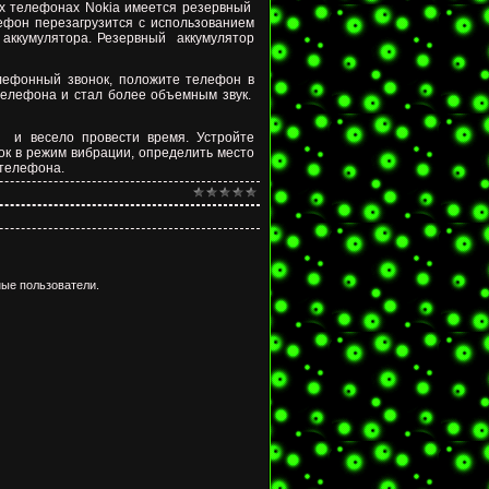
х телефонах Nokia имеется резервный
ефон перезагрузится с использованием
 аккумулятора. Резервный
аккумулятор
лефонный звонок, положите телефон в
 телефона и стал более объемным звук.
и весело провести время. Устройте
ок в режим вибрации, определить место
 телефона.
ые пользователи.