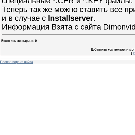
специальные *.CER и *.KEY файлы.
Теперь так же можно ставить все пр
и в случае с
Installserver
.
Информация Взята с сайта Dimonvid
Всего комментариев
:
0
Добавлять комментарии могу
[
Р
Полная версия сайта