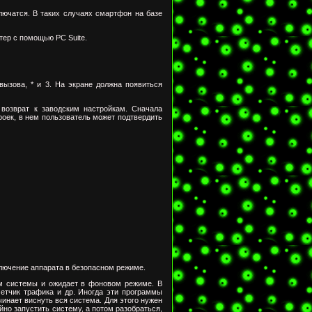
лючатся. В таких случаях
смартфон
на базе
тер с помощью PC Suite.
вызова, * и 3. На экране должна появиться
возврат к заводским настройкам. Сначала
оек, в нем пользователь может подтвердить
лючение аппарата в безопасном режиме.
ом системы и ожидает в фоновом режиме. В
четчик трафика и др. Иногда эти программы
ачинает виснуть вся система. Для этого нужен
йно запустить систему, а потом разобраться,