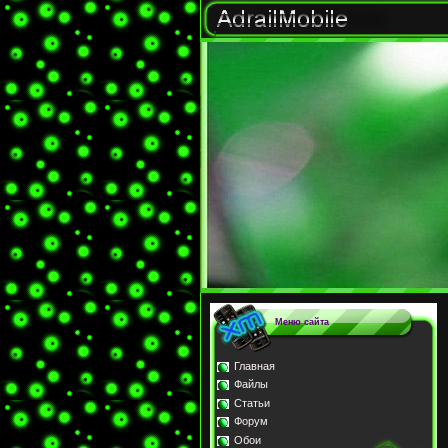
Меню сайта
Главная
Файлы
Статьи
Форум
Обои