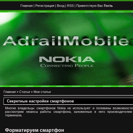
Главная
|
Регистрация
|
Вход
|
RSS
| Приветствую Вас
Гость
Главная
»
Статьи
»
Мои статьи
Секретные настройки смартфонов
Многие владельцы смартфонов Nokia не используют и половины возможносте
рассмотрим нюансы работы смартфона, заложенные в него производителем
терминала.
Форматируем смартфон