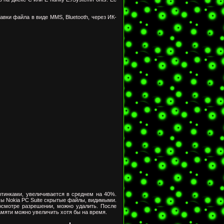
равки файла в виде
MMS
, Bluetooth, через
ИК-
ртинками, увеличивается в среднем на 40%.
ммы
Nokia
PC Suite скрытые файлы, видимыми.
смотре разрешении, можно удалить. После
мяти можно увеличить хотя бы на время.