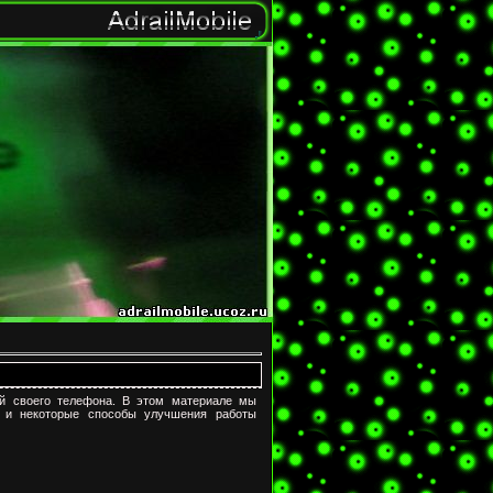
й своего телефона. В этом материале мы
 и некоторые способы улучшения работы