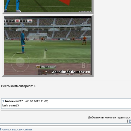
Всего комментариев
:
1
1
bahrevan27
(04.05.2012 21:06)
bahrevan27
Добавлять комментарии могу
[
Р
Полная версия сайта