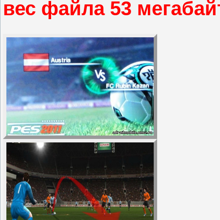
вес файла 53 мегабай