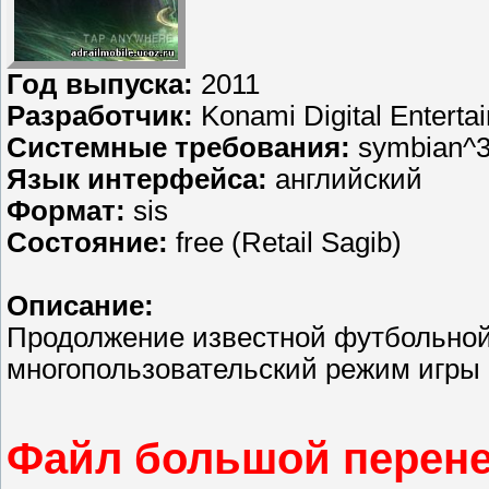
Год выпуска:
2011
Разработчик:
Konami Digital Enterta
Системные требования:
symbian^
Язык интерфейса:
английский
Формат:
sis
Состояние:
free (Retail Sagib)
Описание:
Продолжение известной футбольной
многопользовательский режим игры по
Файл большой перене