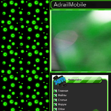
Меню сайта
Главная
Файлы
Статьи
Форум
Обои