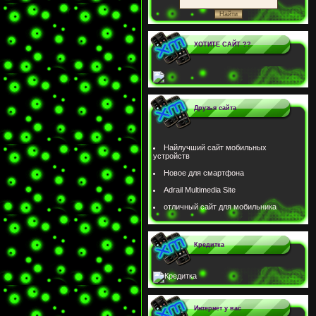
ХОТИТЕ САЙТ ??
Друзья сайта
Найлучший сайт мобильных
устройств
Новое для смартфона
Adrail Multimedia Site
отличный сайт для мобильника
Кредитка
Интернет у вас